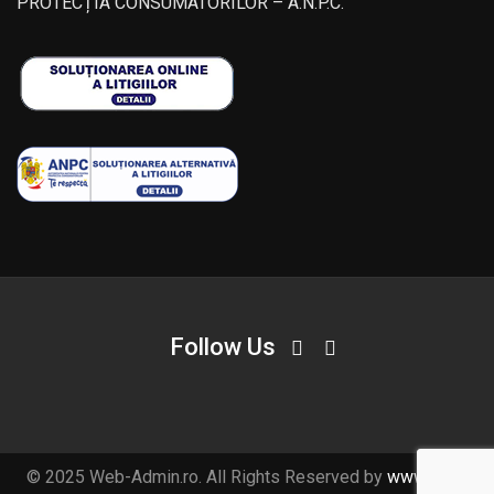
PROTECȚIA CONSUMATORILOR – A.N.P.C.
Follow Us
© 2025 Web-Admin.ro. All Rights Reserved by
www.web-