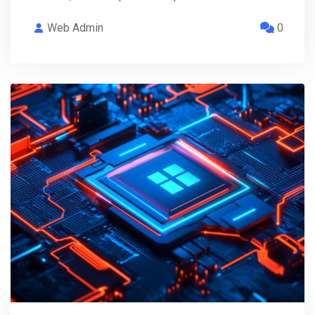
Web Admin
0