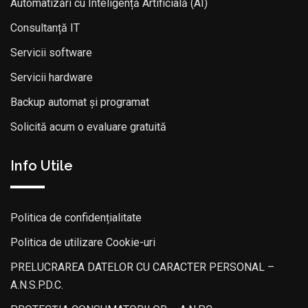
Automatizări cu Inteligență Artificială (AI)
Consultanță IT
Servicii software
Servicii hardware
Backup automat și programat
Solicită acum o evaluare gratuită
Info Utile
Politica de confidențialitate
Politica de utilizare Cookie-uri
PRELUCRAREA DATELOR CU CARACTER PERSONAL –
A.N.S.P.D.C.