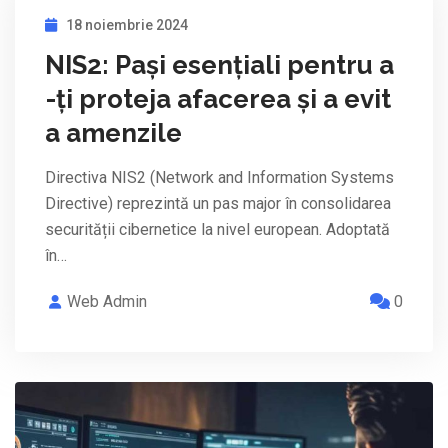
18 noiembrie 2024
NIS2: Pași esențiali pentru a
-ți proteja afacerea și a evit
a amenzile
Directiva NIS2 (Network and Information Systems
Directive) reprezintă un pas major în consolidarea
securității cibernetice la nivel european. Adoptată
în…
Web Admin
0