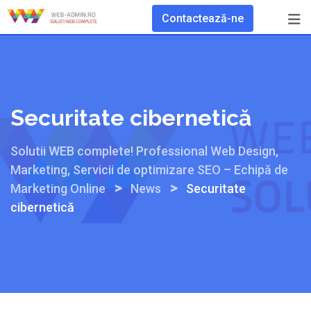
Skip
Contactează-ne
to
content
Securitate cibernetică
Solutii WEB complete! Professional Web Design,
Marketing, Servicii de optimizare SEO – Echipă de
>
>
Marketing Online
News
Securitate
cibernetică