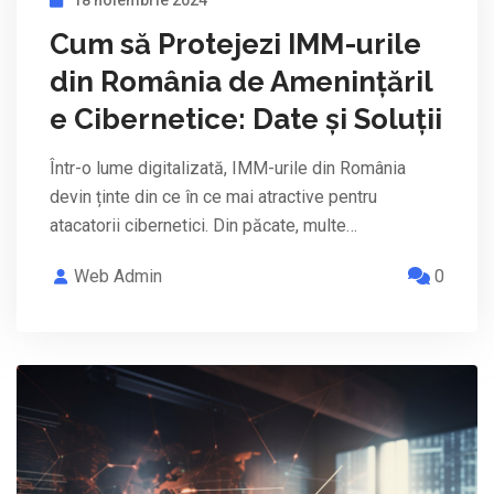
Cum să Protejezi IMM-urile
din România de Amenințăril
e Cibernetice: Date și Soluții
Într-o lume digitalizată, IMM-urile din România
devin ținte din ce în ce mai atractive pentru
atacatorii cibernetici. Din păcate, multe…
Web Admin
0