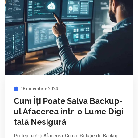
18 noiembrie 2024
Cum Îți Poate Salva Backup-
ul Afacerea într-o Lume Digi
tală Nesigură
Protejează-ți Afacerea: Cum o Soluție de Backup