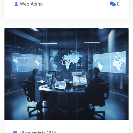
Web Admin
0
18 noiembrie 2024