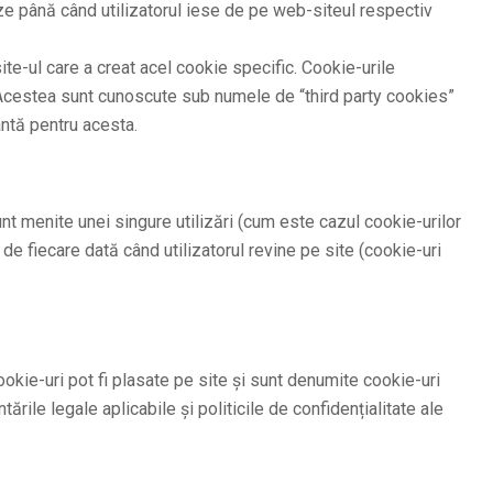
e până când utilizatorul iese de pe web-siteul respectiv
ite-ul care a creat acel cookie specific. Cookie-urile
v. Acestea sunt cunoscute sub numele de “third party cookies”
antă pentru acesta.
nt menite unei singure utilizări (cum este cazul cookie-urilor
de fiecare dată când utilizatorul revine pe site (cookie-uri
cookie-uri pot fi plasate pe site și sunt denumite cookie-uri
tările legale aplicabile și politicile de confidențialitate ale