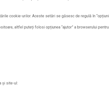
rile cookie-urilor. Aceste setări se găsesc de regulă în “opțiuni”
sitoare, altfel puteți folosi opțiunea “ajutor” a browserului pentru
 și site-ul: