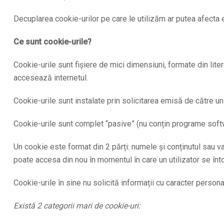
Decuplarea cookie-urilor pe care le utilizăm ar putea afecta 
Ce sunt cookie-urile?
Cookie-urile sunt fișiere de mici dimensiuni, formate din lite
accesează internetul.
Cookie-urile sunt instalate prin solicitarea emisă de către u
Cookie-urile sunt complet “pasive” (nu conțin programe softwa
Un cookie este format din 2 părți: numele și conținutul sau v
poate accesa din nou în momentul în care un utilizator se în
Cookie-urile în sine nu solicită informații cu caracter personal 
Există 2 categorii mari de cookie-uri: