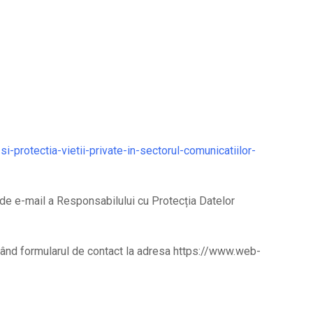
i-protectia-vietii-private-in-sectorul-comunicatiilor-
 de e-mail a Responsabilului cu Protecția Datelor
ccesând formularul de contact la adresa https://www.web-