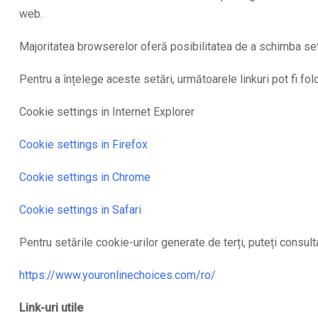
web.
Majoritatea browserelor oferă posibilitatea de a schimba setă
Pentru a înțelege aceste setări, următoarele linkuri pot fi folo
Cookie settings in Internet Explorer
Cookie settings in Firefox
Cookie settings in Chrome
Cookie settings in Safari
Pentru setările cookie-urilor generate de terți, puteți consulta
https://www.youronlinechoices.com/ro/
Link-uri utile