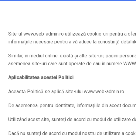
Site-ul www.web-admin.ro utilizează cookie-uri pentru a oferi
informațiile necesare pentru a vă aduce la cunoștință detaliil
Similar, în mediul online, există și alte site-uri, pagini perso
asemenea site-uri care sunt operate de sau în numele WWW.
Aplicabilitatea acestei Politici
Această Politică se aplică site-ului www.web-admin.ro
De asemenea, pentru identitate, informațiile din acest doc
Utilizând acest site, sunteți de acord cu modul de utilizare de
Dacă nu sunteți de acord cu modul nostru de utilizare a cook