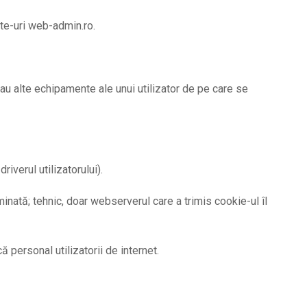
ite-uri web-admin.ro.
sau alte echipamente ale unui utilizator de pe care se
iverul utilizatorului).
inată; tehnic, doar webserverul care a trimis cookie-ul îl
că personal utilizatorii de internet.