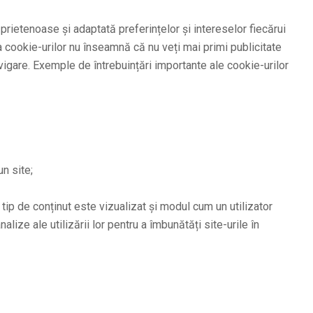
 prietenoase și adaptată preferințelor și intereselor fiecărui
 cookie-urilor nu înseamnă că nu veți mai primi publicitate
vigare. Exemple de întrebuințări importante ale cookie-urilor
n site;
tip de conținut este vizualizat și modul cum un utilizator
ize ale utilizării lor pentru a îmbunătăți site-urile în