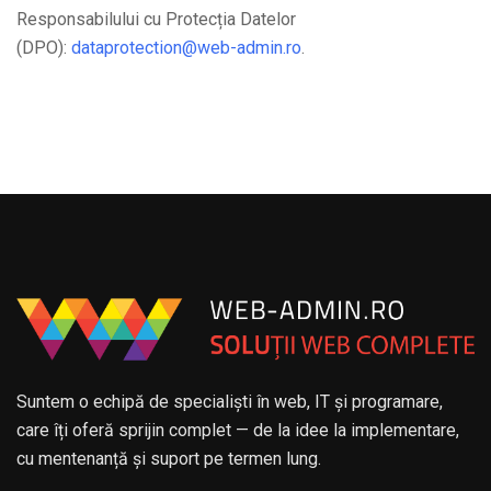
Responsabilului cu Protecția Datelor
(DPO):
dataprotection@web-admin.ro
.
Suntem o echipă de specialiști în web, IT și programare,
care îți oferă sprijin complet — de la idee la implementare,
cu mentenanță și suport pe termen lung.