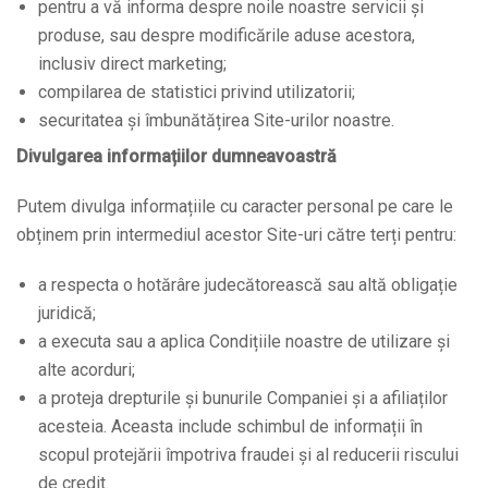
pentru a vă informa despre noile noastre servicii și
produse, sau despre modificările aduse acestora,
inclusiv direct marketing;
compilarea de statistici privind utilizatorii;
securitatea și îmbunătățirea Site-urilor noastre.
Divulgarea informațiilor dumneavoastră
Putem divulga informațiile cu caracter personal pe care le
obținem prin intermediul acestor Site-uri către terți pentru:
a respecta o hotărâre judecătorească sau altă obligație
juridică;
a executa sau a aplica Condițiile noastre de utilizare și
alte acorduri;
a proteja drepturile și bunurile Companiei și a afiliaților
acesteia. Aceasta include schimbul de informații în
scopul protejării împotriva fraudei și al reducerii riscului
de credit.