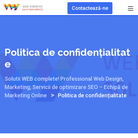
Skip
Contactează-ne
to
content
Politica de confidențialitat
e
Solutii WEB complete! Professional Web Design,
Marketing, Servicii de optimizare SEO – Echipă de
>
Marketing Online
Politica de confidențialitate