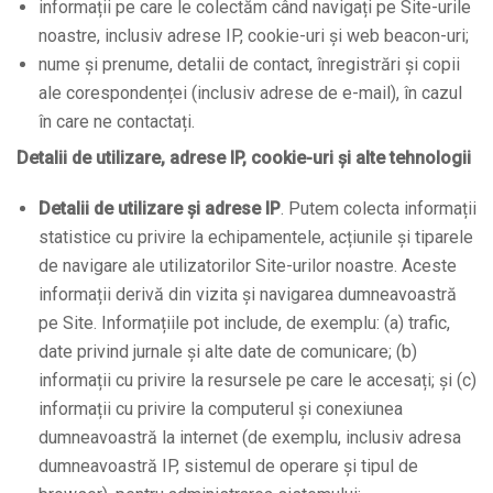
informații pe care le colectăm când navigați pe Site-urile
noastre, inclusiv adrese IP, cookie-uri și web beacon-uri;
nume și prenume, detalii de contact, înregistrări și copii
ale corespondenței (inclusiv adrese de e-mail), în cazul
în care ne contactați.
Detalii de utilizare, adrese IP, cookie-uri și alte tehnologii
Detalii de utilizare și adrese IP
. Putem colecta informații
statistice cu privire la echipamentele, acțiunile și tiparele
de navigare ale utilizatorilor Site-urilor noastre. Aceste
informații derivă din vizita și navigarea dumneavoastră
pe Site. Informațiile pot include, de exemplu: (a) trafic,
date privind jurnale și alte date de comunicare; (b)
informații cu privire la resursele pe care le accesați; și (c)
informații cu privire la computerul și conexiunea
dumneavoastră la internet (de exemplu, inclusiv adresa
dumneavoastră IP, sistemul de operare și tipul de