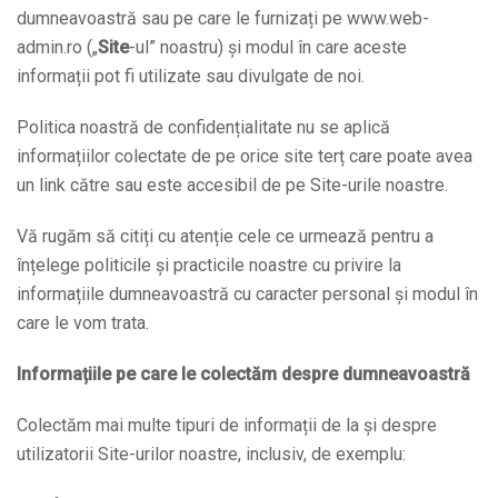
dumneavoastră sau pe care le furnizați pe www.web-
admin.ro („
Site
-ul” noastru) și modul în care aceste
informații pot fi utilizate sau divulgate de noi.
Politica noastră de confidențialitate nu se aplică
informațiilor colectate de pe orice site terț care poate avea
un link către sau este accesibil de pe Site-urile noastre.
Vă rugăm să citiți cu atenție cele ce urmează pentru a
înțelege politicile și practicile noastre cu privire la
informațiile dumneavoastră cu caracter personal și modul în
care le vom trata.
Informațiile pe care le colectăm despre dumneavoastră
Colectăm mai multe tipuri de informații de la și despre
utilizatorii Site-urilor noastre, inclusiv, de exemplu: