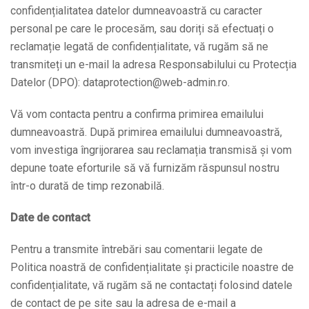
confidențialitatea datelor dumneavoastră cu caracter
personal pe care le procesăm, sau doriți să efectuați o
reclamație legată de confidențialitate, vă rugăm să ne
transmiteți un e-mail la adresa Responsabilului cu Protecția
Datelor (DPO): dataprotection@web-admin.ro.
Vă vom contacta pentru a confirma primirea emailului
dumneavoastră. După primirea emailului dumneavoastră,
vom investiga îngrijorarea sau reclamația transmisă și vom
depune toate eforturile să vă furnizăm răspunsul nostru
într-o durată de timp rezonabilă.
Date de contact
Pentru a transmite întrebări sau comentarii legate de
Politica noastră de confidențialitate și practicile noastre de
confidențialitate, vă rugăm să ne contactați folosind datele
de contact de pe site sau la adresa de e-mail a