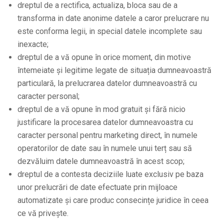
dreptul de a rectifica, actualiza, bloca sau de a
transforma in date anonime datele a caror prelucrare nu
este conforma legii, in special datele incomplete sau
inexacte;
dreptul de a vă opune în orice moment, din motive
întemeiate și legitime legate de situația dumneavoastră
particulară, la prelucrarea datelor dumneavoastră cu
caracter personal;
dreptul de a vă opune în mod gratuit și fără nicio
justificare la procesarea datelor dumneavoastra cu
caracter personal pentru marketing direct, în numele
operatorilor de date sau în numele unui terț sau să
dezvăluim datele dumneavoastră în acest scop;
dreptul de a contesta deciziile luate exclusiv pe baza
unor prelucrări de date efectuate prin mijloace
automatizate și care produc consecințe juridice în ceea
ce vă privește.