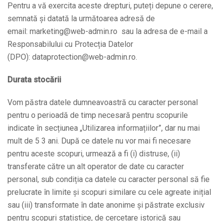
Pentru a vă exercita aceste drepturi, puteți depune o cerere,
semnată și datată la următoarea adresă de
email: marketing@web-admin.ro sau la adresa de e-mail a
Responsabilului cu Protecția Datelor
(DPO): dataprotection@web-admin.ro.
Durata stocării
Vom păstra datele dumneavoastră cu caracter personal
pentru o perioadă de timp necesară pentru scopurile
indicate în secțiunea „Utilizarea informațiilor”, dar nu mai
mult de 5 3 ani. După ce datele nu vor mai fi necesare
pentru aceste scopuri, urmează a fi (i) distruse, (ii)
transferate către un alt operator de date cu caracter
personal, sub condiția ca datele cu caracter personal să fie
prelucrate în limite și scopuri similare cu cele agreate inițial
sau (iii) transformate în date anonime și păstrate exclusiv
pentru scopuri statistice, de cercetare istorică sau