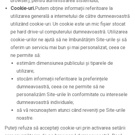
browser), pentru administrarea sistemului;
Cookie-uri.
Putem obține informații referitoare la
utilizarea generală a internetului de către dumneavoastră
utilizând cookie-uri. Un cookie este un mic fișier stocat
pe hard drive-ul computerului dumneavoastră. Utilizarea
cookie-urilor ne ajută să ne îmbunătățim Site-urile și să
oferim un serviciu mai bun și mai personalizat, ceea ce
ne permite să:
estimăm dimensiunea publicului și tiparele de
utilizare;
stocăm informații referitoare la preferințele
dumneavoastră, ceea ce ne permite să ne
personalizăm Site-urile în conformitate cu interesele
dumneavoastră individuale;
să vă recunoaștem atunci când reveniți pe Site-urile
noastre.
Puteți refuza să acceptați cookie-uri prin activarea setării