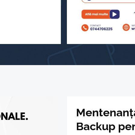
Mentenanță 
Backup pen