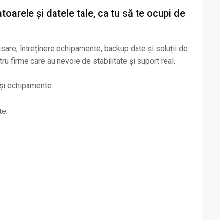
oarele și datele tale, ca tu să te ocupi de
are, întreținere echipamente, backup date și soluții de
ru firme care au nevoie de stabilitate și suport real.
și echipamente.
te.