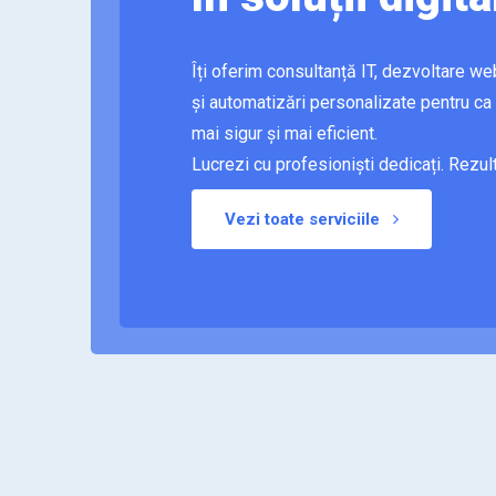
Îți oferim consultanță IT, dezvoltare we
și automatizări personalizate pentru ca
mai sigur și mai eficient.
Lucrezi cu profesioniști dedicați. Rezul
Vezi toate serviciile