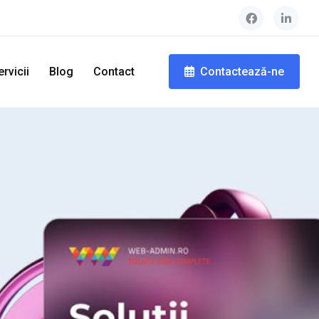
ervicii
Blog
Contact
Contactează-ne