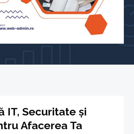
t
IT, Securitate și
tru Afacerea Ta