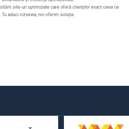
ltăm site-uri optimizate care oferă clienților exact ceea ce
. Tu aduci viziunea, noi oferim soluția.