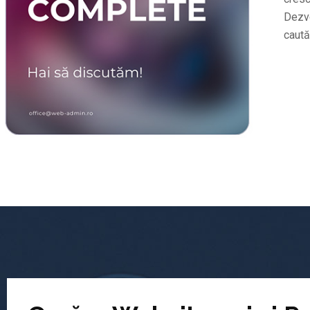
Dezvo
caută