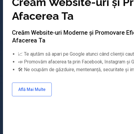
Creăm Website-uri și 
Afacerea Ta
Creăm Website-uri Moderne și Promovare Efi
Afacerea Ta
📈 Te ajutăm să apari pe Google atunci când clienții caută
📣 Promovăm afacerea ta prin Facebook, Instagram și 
🛠️ Ne ocupăm de găzduire, mentenanță, securitate și i
Află Mai Multe