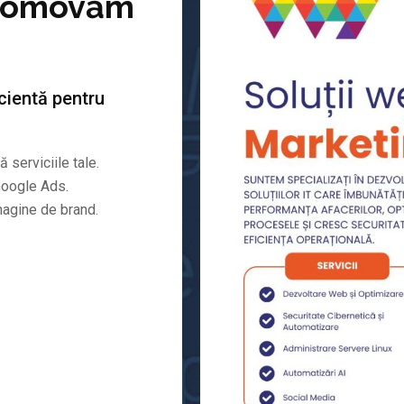
Promovăm
cientă pentru
 serviciile tale.
Google Ads.
magine de brand.